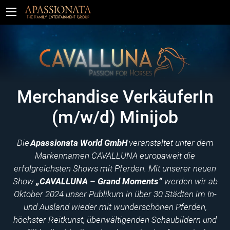
Tickets
Merchandise VerkäuferIn
(m/w/d) Minijob
Die
Apassionata World GmbH
veranstaltet unter dem
Markennamen CAVALLUNA europaweit die
erfolgreichsten Shows mit Pferden. Mit unserer neuen
Show
„CAVALLUNA – Grand Moments“
werden wir ab
Oktober 2024 unser Publikum in über 30 Städten im In-
und Ausland wieder mit wunderschönen Pferden,
höchster Reitkunst, überwältigenden Schaubildern und