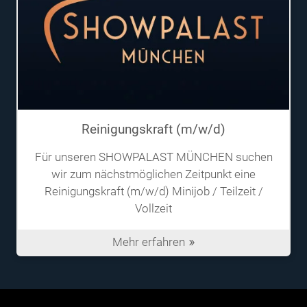
Reinigungskraft (m/w/d)
Für unseren SHOWPALAST MÜNCHEN suchen
wir zum nächstmöglichen Zeitpunkt eine
Reinigungskraft (m/w/d) Minijob / Teilzeit /
Vollzeit
Mehr erfahren