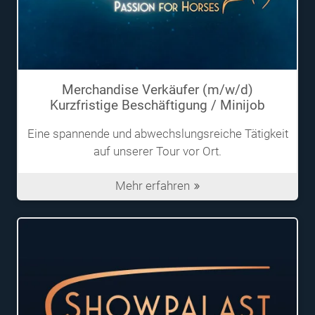
Merchandise Verkäufer (m/w/d)
Kurzfristige Beschäftigung / Minijob
Eine spannende und abwechslungsreiche Tätigkeit
auf unserer Tour vor Ort.
Mehr erfahren