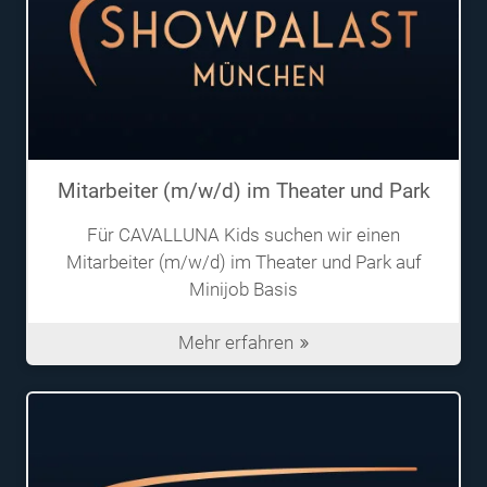
Mitarbeiter (m/w/d) im Theater und Park
Für CAVALLUNA Kids suchen wir einen
Mitarbeiter (m/w/d) im Theater und Park auf
Minijob Basis
Mehr erfahren