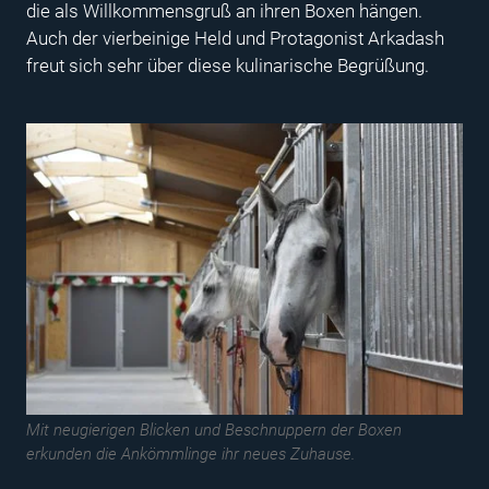
die als Willkommensgruß an ihren Boxen hängen.
Auch der vierbeinige Held und Protagonist Arkadash
freut sich sehr über diese kulinarische Begrüßung.
Mit neugierigen Blicken und Beschnuppern der Boxen
erkunden die Ankömmlinge ihr neues Zuhause.