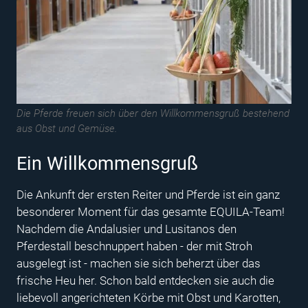
Die Pferde freuen sich über den Willkommensgruß bestehend
aus Obst und Gemüse.
Ein Willkommensgruß
Die Ankunft der ersten Reiter und Pferde ist ein ganz
besonderer Moment für das gesamte EQUILA-Team!
Nachdem die Andalusier und Lusitanos den
Pferdestall beschnuppert haben - der mit Stroh
ausgelegt ist - machen sie sich beherzt über das
frische Heu her. Schon bald entdecken sie auch die
liebevoll angerichteten Körbe mit Obst und Karotten,