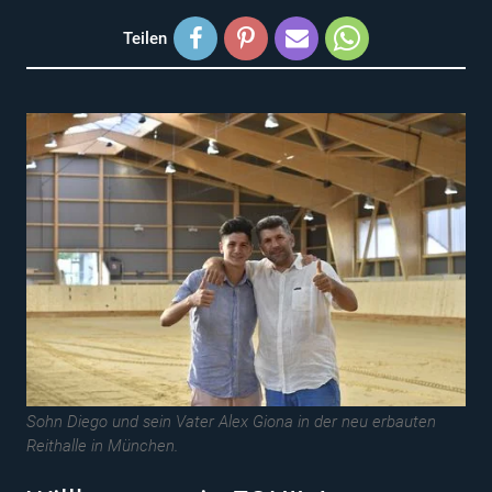
Teilen
Sohn Diego und sein Vater Alex Giona in der neu erbauten
Reithalle in München.