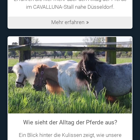
im CAVALLUNA-Stall nahe Düsseldorf.
Mehr erfahren
Wie sieht der Alltag der Pferde aus?
Ein Blick hinter die Kulissen zeigt, wie unsere