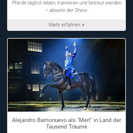
Pferde täglich leben, trainieren und betreut werden
– abseits der Show.
Mehr erfahren
Alejandro Barrionuevo als "Merl" in Land der
Tausend Träume