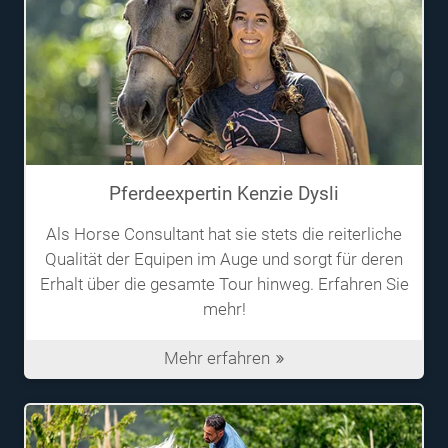
Pferdeexpertin Kenzie Dysli
Als Horse Consultant hat sie stets die reiterliche
Qualität der Equipen im Auge und sorgt für deren
Erhalt über die gesamte Tour hinweg. Erfahren Sie
mehr!
Mehr erfahren