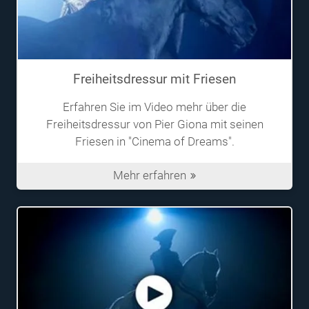
Freiheitsdressur mit Friesen
Erfahren Sie im Video mehr über die
Freiheitsdressur von Pier Giona mit seinen
Friesen in "Cinema of Dreams".
Mehr erfahren