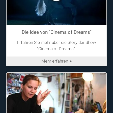
Die Idee von "Cinema of Dreams"
Erfahren Sie mehr über die Story der Show
"Cinema of Dreams".
Mehr erfahren