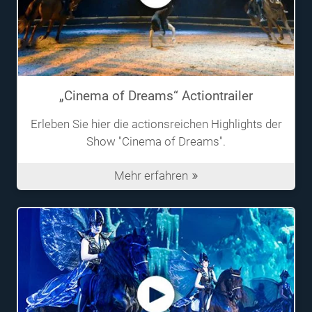
„Cinema of Dreams“ Actiontrailer
Erleben Sie hier die actionsreichen Highlights der
Show "Cinema of Dreams".
Mehr erfahren