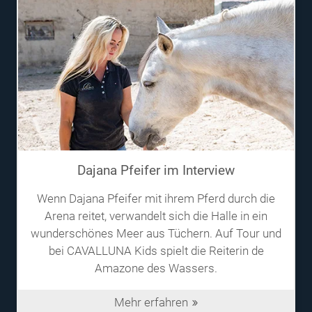
Dajana Pfeifer im Interview
Wenn Dajana Pfeifer mit ihrem Pferd durch die
Arena reitet, verwandelt sich die Halle in ein
wunderschönes Meer aus Tüchern. Auf Tour und
bei CAVALLUNA Kids spielt die Reiterin de
Amazone des Wassers.
Mehr erfahren