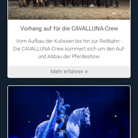
Vorhang auf für die CAVALLUNA-Crew
Vom Aufbau der Kulissen bis hin zur Reitbahn -
Die CAVALLUNA-Crew kümmert sich um den Auf-
und Abbau der Pferdeshow.
Mehr erfahren