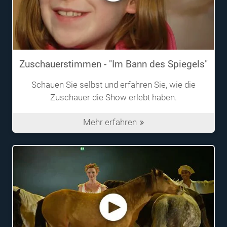
Zuschauerstimmen - "Im Bann des Spiegels"
Schauen Sie selbst und erfahren Sie, wie die
Zuschauer die Show erlebt haben.
Mehr erfahren