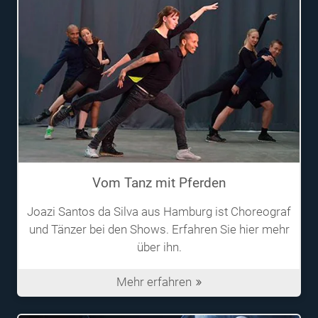
Vom Tanz mit Pferden
Joazi Santos da Silva aus Hamburg ist Choreograf
und Tänzer bei den Shows. Erfahren Sie hier mehr
über ihn.
Mehr erfahren