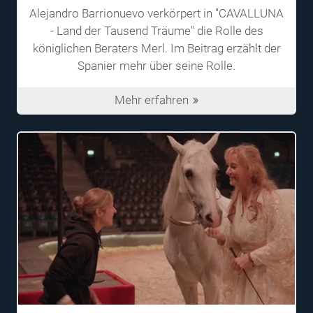
Alejandro Barrionuevo verkörpert in "CAVALLUNA
- Land der Tausend Träume" die Rolle des
königlichen Beraters Merl. Im Beitrag erzählt der
Spanier mehr über seine Rolle.
Mehr erfahren