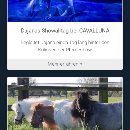
Dajanas Showalltag bei CAVALLUNA
Begleitet Dajana einen Tag lang hinter den
Kulissen der Pferdeshow
Mehr erfahren