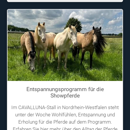
Entspannungs­programm für die
Showpferde
Im CAVALLUNA-Stall in Nordrhein-Westfalen steht
unter der Woche Wohlfühlen, Entspannung und
Erholung für die Pferde auf dem Programm.
Erfahren Sie hier mehr über den Alltag der Pferde