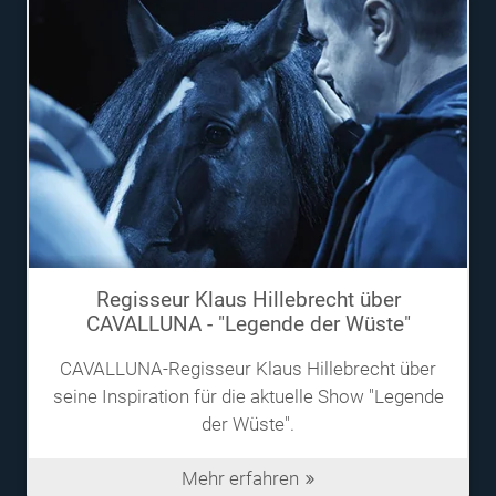
Regisseur Klaus Hillebrecht über
CAVALLUNA - "Legende der Wüste"
CAVALLUNA-Regisseur Klaus Hillebrecht über
seine Inspiration für die aktuelle Show "Legende
der Wüste".
Mehr erfahren