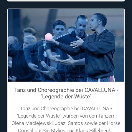
Tanz und Choreographie bei CAVALLUNA -
"Legende der Wüste"
Tanz und Choreographie bei CAVALLUNA -
"Legende der Wüste" wurden von den Tänzern
Olena Maciejewski, Joazi Santos sowie der Horse
Consultant Siri Mylius und Klaus Hillebrecht.