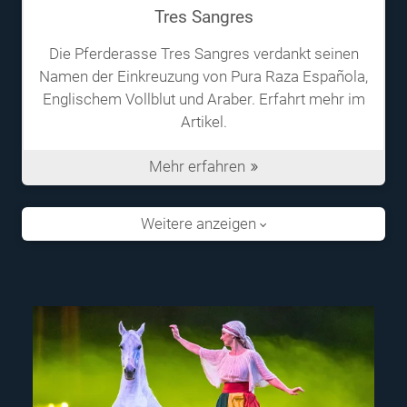
Tres Sangres
Die Pferderasse Tres Sangres verdankt seinen
Namen der Einkreuzung von Pura Raza Española,
Englischem Vollblut und Araber. Erfahrt mehr im
Artikel.
Mehr erfahren
Weitere anzeigen