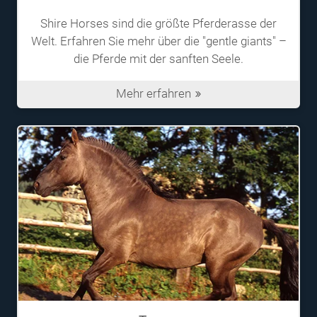
Shire Horses sind die größte Pferderasse der
Welt. Erfahren Sie mehr über die "gentle giants" –
die Pferde mit der sanften Seele.
Mehr erfahren