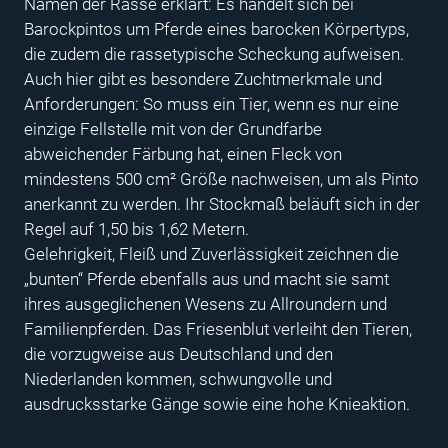
Namen der Rasse erklärt: Es handelt sich bei
Barockpintos um Pferde eines barocken Körpertyps,
die zudem die rassetypische Scheckung aufweisen.
Auch hier gibt es besondere Zuchtmerkmale und
Anforderungen: So muss ein Tier, wenn es nur eine
einzige Fellstelle mit von der Grundfarbe
abweichender Färbung hat, einen Fleck von
mindestens 500 cm² Größe nachweisen, um als Pinto
anerkannt zu werden. Ihr Stockmaß beläuft sich in der
Regel auf 1,50 bis 1,62 Metern.
Gelehrigkeit, Fleiß und Zuverlässigkeit zeichnen die
„bunten“ Pferde ebenfalls aus und macht sie samt
ihres ausgeglichenen Wesens zu Allroundern und
Familienpferden. Das Friesenblut verleiht den Tieren,
die vorzugweise aus Deutschland und den
Niederlanden kommen, schwungvolle und
ausdrucksstarke Gänge sowie eine hohe Knieaktion.