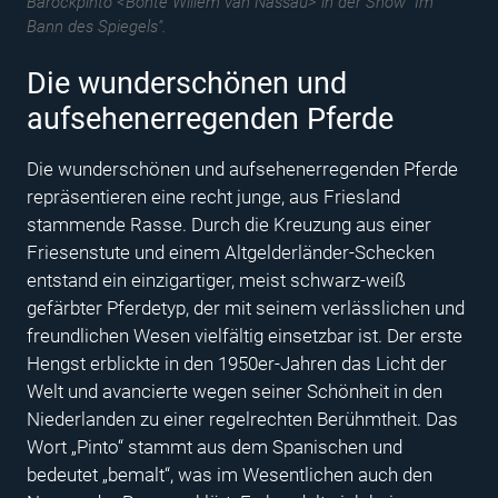
Barockpinto <Bonte Willem van Nassau> in der Show "Im
Bann des Spiegels".
Die wunderschönen und
aufsehenerregenden Pferde
Die wunderschönen und aufsehenerregenden Pferde
repräsentieren eine recht junge, aus Friesland
stammende Rasse. Durch die Kreuzung aus einer
Friesenstute und einem Altgelderländer-Schecken
entstand ein einzigartiger, meist schwarz-weiß
gefärbter Pferdetyp, der mit seinem verlässlichen und
freundlichen Wesen vielfältig einsetzbar ist. Der erste
Hengst erblickte in den 1950er-Jahren das Licht der
Welt und avancierte wegen seiner Schönheit in den
Niederlanden zu einer regelrechten Berühmtheit. Das
Wort „Pinto“ stammt aus dem Spanischen und
bedeutet „bemalt“, was im Wesentlichen auch den