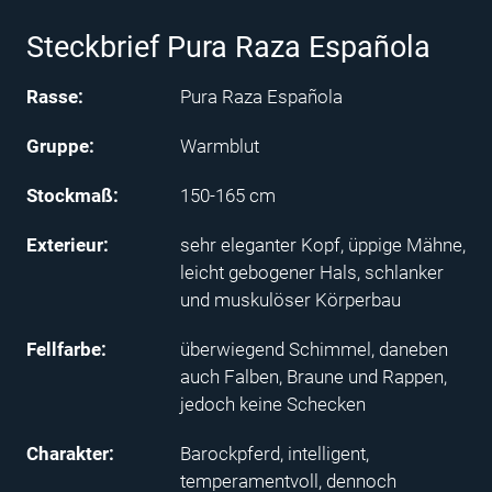
Steckbrief Pura Raza Española
Rasse:
Pura Raza Española
Gruppe:
Warmblut
Stockmaß:
150-165 cm
Exterieur:
sehr eleganter Kopf, üppige Mähne,
leicht gebogener Hals, schlanker
und muskulöser Körperbau
Fellfarbe:
überwiegend Schimmel, daneben
auch Falben, Braune und Rappen,
jedoch keine Schecken
Charakter:
Barockpferd, intelligent,
temperamentvoll, dennoch