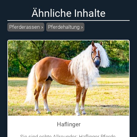
Ähnliche Inhalte
Pferderassen
Pferdehaltung
Haflinger
Sie sind echte Allrounder: Haflinger Pferde.