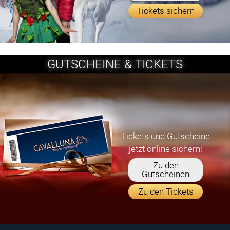
Tickets sichern
GUTSCHEINE & TICKETS
Tickets und Gutscheine
jetzt online sichern!
Zu den
Gutscheinen
Zu den Tickets