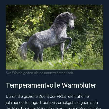
Die Pferde gelten als besonders ästhetisch.
Temperamentvolle Warmblüter
Durch die gezielte Zucht der PREs, die auf eine
jahrhundertelange Tradition zurückgeht, eignen sich
die Pferde dieser Rasse für beinahe jede Reitdisziplin.