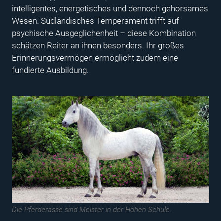
intelligentes, energetisches und dennoch gehorsames
Wesen. Südländisches Temperament trifft auf
psychische Ausgeglichenheit – diese Kombination
schätzen Reiter an ihnen besonders. Ihr großes
Erinnerungsvermögen ermöglicht zudem eine
fundierte Ausbildung.
Die Pferderasse sind Meister in der Hohen Schule.