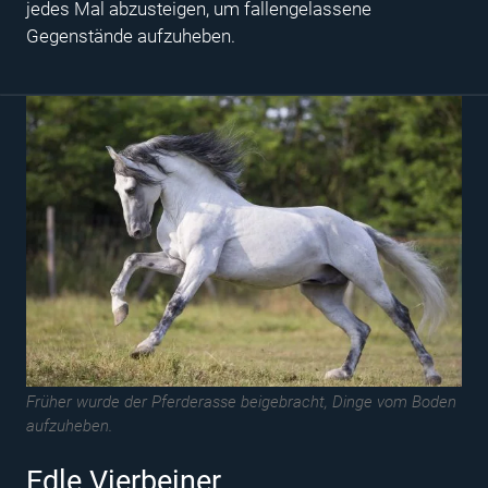
jedes Mal abzusteigen, um fallengelassene
Gegenstände aufzuheben.
Früher wurde der Pferderasse beigebracht, Dinge vom Boden
aufzuheben.
Edle Vierbeiner