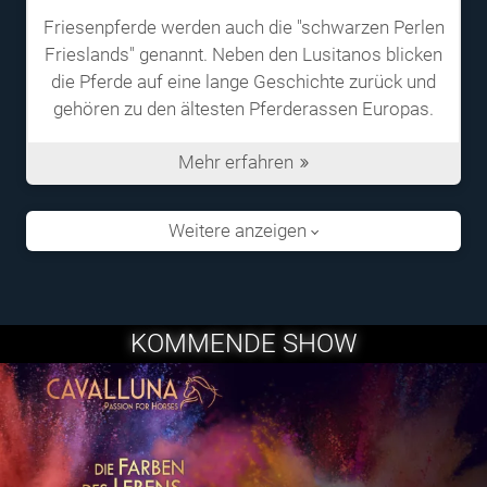
Friesenpferde werden auch die "schwarzen Perlen
Frieslands" genannt. Neben den Lusitanos blicken
die Pferde auf eine lange Geschichte zurück und
gehören zu den ältesten Pferderassen Europas.
Mehr erfahren
Weitere anzeigen
KOMMENDE SHOW