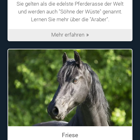
Sie gelten als die edelste Pferderasse der Welt
und werden auch "Söhne der Wüste" genannt.
Lernen Sie mehr über die "Araber".
Mehr erfahren
Friese