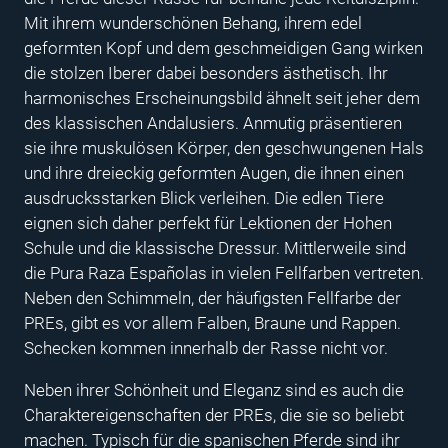
Mit ihrem wunderschönen Behang, ihrem edel
geformten Kopf und dem geschmeidigen Gang wirken
die stolzen Iberer dabei besonders ästhetisch. Ihr
harmonisches Erscheinungsbild ähnelt seit jeher dem
des klassischen Andalusiers. Anmutig präsentieren
sie ihre muskulösen Körper, den geschwungenen Hals
und ihre dreieckig geformten Augen, die ihnen einen
ausdrucksstarken Blick verleihen. Die edlen Tiere
eignen sich daher perfekt für Lektionen der Hohen
Schule und die klassische Dressur. Mittlerweile sind
die Pura Raza Españolas in vielen Fellfarben vertreten.
Neben den Schimmeln, der häufigsten Fellfarbe der
PREs, gibt es vor allem Falben, Braune und Rappen.
Schecken kommen innerhalb der Rasse nicht vor.
Neben ihrer Schönheit und Eleganz sind es auch die
Charaktereigenschaften der PREs, die sie so beliebt
machen. Typisch für die spanischen Pferde sind ihr