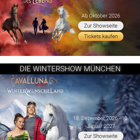
Ab Oktober 2026
Zur Showseite
Tickets kaufen
DIE WINTERSHOW MÜNCHEN
18. Dezember 2026 - 10.
Januar 2027
Zur Showseite