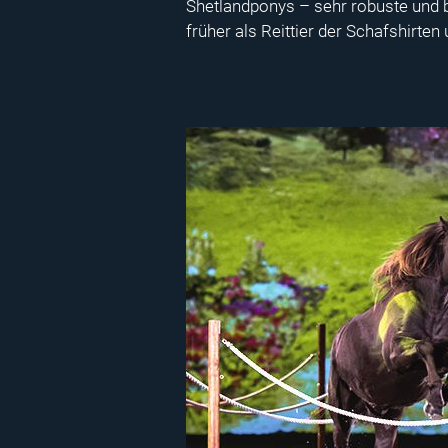
Shetlandponys – sehr robuste und b
früher als Reittier der Schafshirte