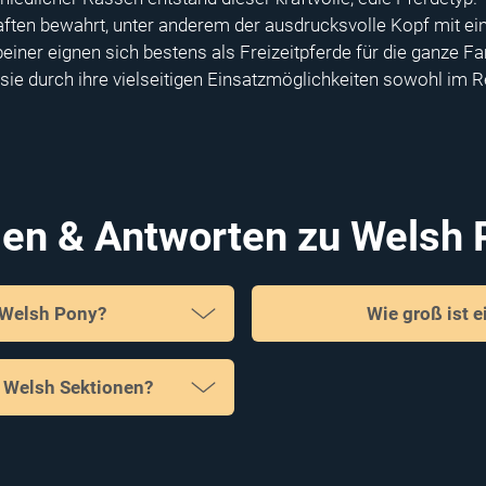
ften bewahrt, unter anderem der ausdrucksvolle Kopf mit eine
iner eignen sich bestens als Freizeitpferde für die ganze Fa
e durch ihre vielseitigen Einsatzmöglichkeiten sowohl im Re
gen & Antworten zu Welsh 
 Welsh Pony?
Wie groß ist 
e Welsh Sektionen?