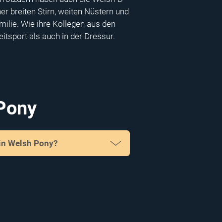
r breiten Stirn, weiten Nüstern und
milie. Wie ihre Kollegen aus den
itsport als auch in der Dressur.
Pony
ein Welsh Pony?