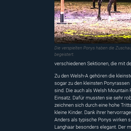
Die verspielten Ponys haben die Zuschaue
begeistert.
verschiedenen Sektionen, die mit 
Zu den Welsh-A gehören die kleins
sogar zu den kleinsten Ponyrassen 
sind. Die auch als Welsh Mountain
Einsatz. Dafür mussten sie sehr robu
zeichnen sich durch eine hohe Trit
kleine Kinder. Dank ihrer hervorra
Anders als typische Ponys wirken si
Langhaar besonders elegant. Der mi