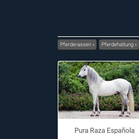
Pferderassen
Pferdehaltung
Pura Raza Española