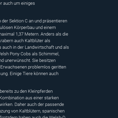
er auch um einiges
der Sektion C an und präsentieren
kulösen Körperbau und einem
aximal 1,37 Metern. Anders als die
abern auch Kaltblüter als
s auch in der Landwirtschaft und als
Welsh Pony Cobs als Schimmel,
nd unerwünscht. Sie besitzen
n Erwachsenen problemlos geritten
ung. Einige Tiere können auch
bereits zu den Kleinpferden
 Kombination aus einer starken
wirken. Daher auch der passende
euzung von Kaltblütern, spanischen
. Trotzdem haben auch die Welsh-D