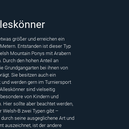
lleskönner
etwas größer und erreichen ein
Metern. Entstanden ist dieser Typ
elsh Mountain Ponys mit Arabern
n. Durch den hohen Anteil an
die Grundgangarten bei ihnen von
rägt. Sie besitzen auch ein
 und werden gern im Turniersport
Alleskönner sind vielseitig
sbesondere von Kindern und
. Hier sollte aber beachtet werden,
r Welsh-B zwei Typen gibt –
 durch seine ausgeglichene Art und
 auszeichnet, ist der andere