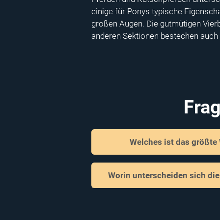
einige für Ponys typische Eigenscha
großen Augen. Die gutmütigen Vierbe
anderen Sektionen bestechen auch si
Fra
Welches ist das größte
Worin unterscheiden sich di