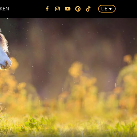
Tickets
DE
KEN