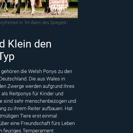
nyfreiheit in "Im Bann des Spiegels".
d Klein den
Typ
 gehören die Welsh Ponys zu den
 Deutschland. Die aus Wales in
en Zwerge werden aufgrund ihres
als Reitponys für Kinder und
Sie sind sehr menschenbezogen und
ung zu ihrem Reiter aufbauen. Hat
mütigen Tiere erst einmal
über eine Freundschaft fürs Leben
ein feuriges Temperament