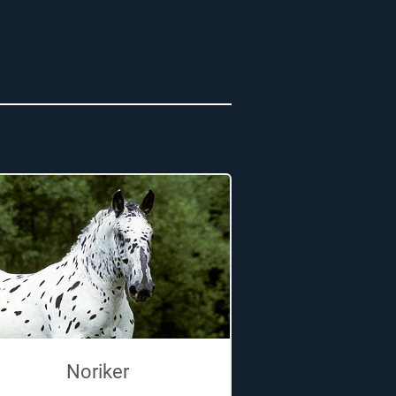
Noriker