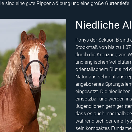
le sind eine gute Rippenwölbung und eine große Gurtentiefe.
Niedliche A
Ponys der Sektion B sind 
Stockmaß von bis zu 1,37 
durch die Kreuzung von W
und englischen Vollblüter
orientalischem Blut sind 
Natur aus sehr gut ausgep
angeborenes Sprungtalent
eingesetzt. Die niedlichen 
einsetzbar und werden in
Jugendlichen gern geritten
dass es auch innerhalb de
während sich der eine Typ
sein kompaktes Fundament