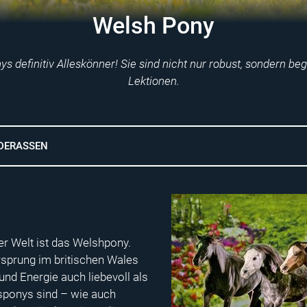
Welsh Pony
s definitiv Alleskönner! Sie sind nicht nur robust, sondern be
Lektionen.
DERASSEN
er Welt ist das Welshpony.
rsprung im britischen Wales
und Energie auch liebevoll als
sponys sind – wie auch