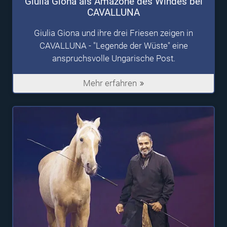
Giulia Giona als Amazone des Windes bei
CAVALLUNA
Giulia Giona und ihre drei Friesen zeigen in
CAVALLUNA - "Legende der Wüste" eine
anspruchsvolle Ungarische Post.
Mehr erfahren