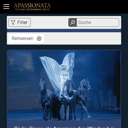
Tickets
Filter
Reitweisen