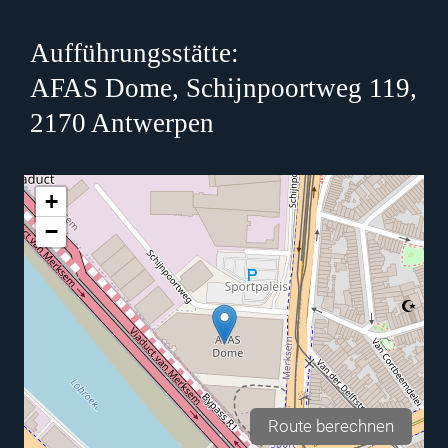
Aufführungsstätte:
AFAS Dome, Schijnpoortweg 119,
2170 Antwerpen
+
−
Route berechnen