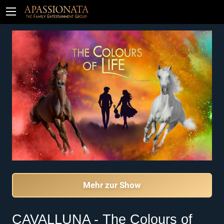
Tickets
Mehr zur Show
CAVALLUNA - The Colours of