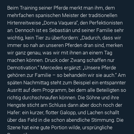
Beim Training seiner Pferde merkt man ihm, dem
mehrfachen spanischen Meister der traditionellen
Hirtenreitweise „Doma Vaquera“, den Perfektionisten
an. Dennoch ist es Sebastián und seiner Familie sehr
wichtig, kein Tier zu überfordern: „Dadurch, dass wir
immer so nah an unseren Pferden dran sind, merken
wir ganz genau, was wir mit ihnen an einem Tag
machen können. Druck oder Zwang schaffen nur
Demotivation.“ Mercedes ergänzt: „Unsere Pferde
gehören zur Familie – so behandeln wir sie auch.“ Am
späten Nachmittag steht zum Beispiel ein entspannter
Ausritt auf dem Programm, bei dem alle Beteiligten so
richtig durchschnaufen können. Die Söhne und ihre
Hengste sticht am Schluss dann aber doch noch der
Hafer: ein kurzer, flotter Galopp, und Lachen schallt
über das Feld in die schon abendliche Stimmung. Die
Szene hat eine gute Portion wilde, ursprüngliche