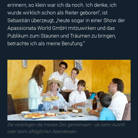
erinnern, so klein war ich da noch. Ich denke, ich
wurde wirklich schon als Reiter geboren“, ist
Sebastián überzeugt, „heute sogar in einer Show der
Apassionata World GmbH mitzuwirken und das
Publikum zum Staunen und Träumen zu bringen,
betrachte ich als meine Berufung.“
Sie verbringen die meiste Zeit gemeinsam - ob beim Ausritt
oder beim alltäglichen Abendessen.