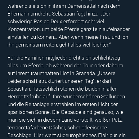
während sie sich in ihrem Damensattel nach dem
Ehemann umdreht. Sebastián fügt hinzu: „Der
schwierige Pas de Deux erfordert sehr viel
Konzentration, um beide Pferde ganz fein aufeinander
einstellen zu können… Aber wenn meine Frau und ich
ihn gemeinsam reiten, geht alles viel leichter.“
Für die Familienmitglieder dreht sich schlichtweg
alles um Pferde, ob während der Tour oder daheim
auf ihrem traumhaften Hof in Granada. „Unsere
Leidenschaft strukturiert unseren Tag“, erklärt
Sebastián. Tatsächlich stehen die beiden in aller
Herrgottsfrühe auf. Ihre wunderschönen Stallungen
und die Reitanlage erstrahlen im ersten Licht der
spanischen Sonne. Die Gebäude sind genauso, wie
man sie sich in diesem Land vorstellt, weißer Putz,
terracottafarbene Dächer, schmiedeeiserne
Beschläge. Hier weht südeuropäisches Flair pur, ein