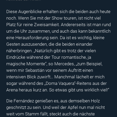
Diese Augenblicke erhalten sich die beiden auch heute
noch. Wenn Sie mit der Show touren, ist nicht viel
Platz für reine Zweisamkeit. Andererseits ist man rund
um die Uhr zusammen, und auch das kann bekanntlich
eine Herausforderung sein. Da ist es wichtig, kleine
Gesten auszusenden, die die beiden einander
näherbringen. „Natürlich gibt es trotz der vielen
Eindrücke während der Tour romantische, ja
magische Momente“, so Mercedes, „zum Beispiel,
wenn mir Sebastián vor seinem Auftritt einen
intensiven Blick zuwirft… Manchmal lächelt er mich
sogar während des „Doma Vaquera“-Reitens aus der
Arena heraus kurz an. So etwas gibt uns wirklich viel!“
Die Fernández genießen es, aus demselben Holz
geschnitzt zu sein. Und weil der Apfel nun mal nicht
weit vom Stamm fällt, steckt auch die nächste