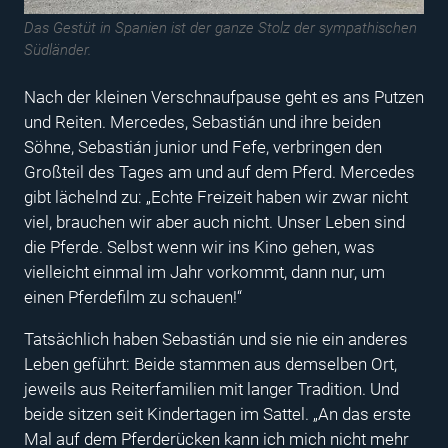
Das Gestüt in Spanien ist der ganze Stolz der sympathischen
Südländer.
Nach der kleinen Verschnaufpause geht es ans Putzen
und Reiten. Mercedes, Sebastián und ihre beiden
Söhne, Sebastián junior und Fefe, verbringen den
Großteil des Tages am und auf dem Pferd. Mercedes
gibt lächelnd zu: „Echte Freizeit haben wir zwar nicht
viel, brauchen wir aber auch nicht. Unser Leben sind
die Pferde. Selbst wenn wir ins Kino gehen, was
vielleicht einmal im Jahr vorkommt, dann nur, um
einen Pferdefilm zu schauen!“
Tatsächlich haben Sebastián und sie nie ein anderes
Leben geführt: Beide stammen aus demselben Ort,
jeweils aus Reiterfamilien mit langer Tradition. Und
beide sitzen seit Kindertagen im Sattel. „An das erste
Mal auf dem Pferderücken kann ich mich nicht mehr