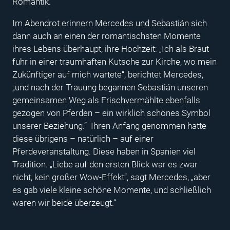
Romantik.
Im Abendrot erinnern Mercedes und Sebastián sich
dann auch an einen der romantischsten Momente
ihres Lebens überhaupt, ihre Hochzeit: „Ich als Braut
fuhr in einer traumhaften Kutsche zur Kirche, wo mein
Zukünftiger auf mich wartete“, berichtet Mercedes,
„und nach der Trauung begannen Sebastián unseren
gemeinsamen Weg als Frischvermählte ebenfalls
gezogen von Pferden – ein wirklich schönes Symbol
unserer Beziehung.“ Ihren Anfang genommen hatte
diese übrigens – natürlich – auf einer
Pferdeveranstaltung. Diese haben in Spanien viel
Tradition. „Liebe auf den ersten Blick war es zwar
nicht, kein großer Wow-Effekt“, sagt Mercedes, „aber
es gab viele kleine schöne Momente, und schließlich
waren wir beide überzeugt.“