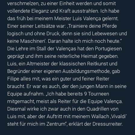
verschmelzen, zu einer Einheit werden und somit
vollendete Eleganz und Kraft ausstrahlen. Ich habe
das früh bei meinem Meister Luis Valença gelernt.
Einer seiner Leitsätze war: ‚Trainiere deine Pferde
logisch und ohne Druck, denn sie sind Lebewesen und
keine Maschinen’. Daran halte ich mich noch heute.“
Die Lehre im Stall der Valenças hat den Portugiesen
geprägt und ihm seine reiterliche Heimat gegeben.
Luis, ein Altmeister der klassischen Reitkunst und
Begründer einer eigenen Ausbildungsmethode, gab
Filipe alles mit, was ein guter und feiner Reiter
braucht. Er war es auch, der den jungen Mann in seine
Equipe aufnahm. „Ich habe bereits 9 Tourneen
mitgemacht, meist als Reiter für die Equipe Valença.
Diesmal wirke ich zwar auch in den Quadrillen von
Luis mit, aber der Auftritt mit meinem Wallach ‚Vivaldi’
steht für mich im Zentrum“, erklärt der Dressurreiter.