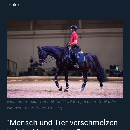
fehlen!
Filipe nimmt sich viel Zeit für "Vivaldi", egal ob im Stall oder -
wie hier - beim freien Training.
"Mensch und Tier verschmelzen