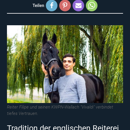
Teilen
Reiter Filipe und seinen KWPN-Wallach "Vivaldi" verbindet
tiefes Vertrauen.
Tradition der englischen Reiterei