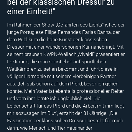
bei der klassischen Dressur zu
einer Einheit!"
Im Rahmen der Show „Gefährten des Lichts“ ist es der
junge Portugiese Filipe Fernandes Farias Banha, der
dem Publikum die hohe Kunst der klassischen
Dressur mit einer wunderschönen Kür nahebringt. Mit
seinem braunen KWPN-Wallach „Vivaldi“ präsentiert er
Lektionen, die man sonst eher auf sportlichen
Wettkämpfen zu sehen bekommt und führt diese in
völliger Harmonie mit seinem vierbeinigen Partner
aus. „Ich saß schon auf dem Pferd, bevor ich gehen
konnte. Mein Vater ist ebenfalls professioneller Reiter
und vom ihm lernte ich unglaublich viel. Die
Leidenschaft für das Pferd und die Arbeit mit ihm liegt
mir sozusagen im Blut“, erzählt der 31-Jährige. „Die
Faszination der klassischen Dressur besteht für mich
darin, wie Mensch und Tier miteinander