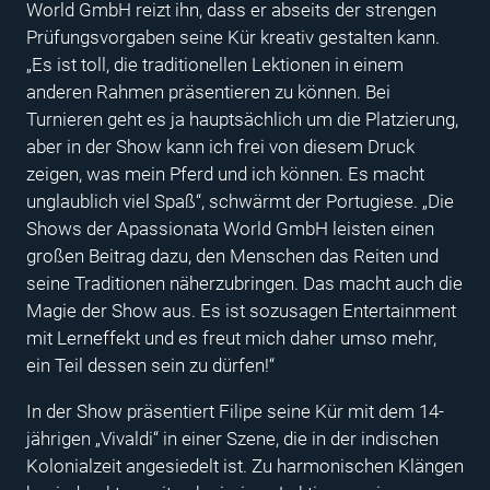
World GmbH reizt ihn, dass er abseits der strengen
Prüfungsvorgaben seine Kür kreativ gestalten kann.
„Es ist toll, die traditionellen Lektionen in einem
anderen Rahmen präsentieren zu können. Bei
Turnieren geht es ja hauptsächlich um die Platzierung,
aber in der Show kann ich frei von diesem Druck
zeigen, was mein Pferd und ich können. Es macht
unglaublich viel Spaß“, schwärmt der Portugiese. „Die
Shows der Apassionata World GmbH leisten einen
großen Beitrag dazu, den Menschen das Reiten und
seine Traditionen näherzubringen. Das macht auch die
Magie der Show aus. Es ist sozusagen Entertainment
mit Lerneffekt und es freut mich daher umso mehr,
ein Teil dessen sein zu dürfen!“
In der Show präsentiert Filipe seine Kür mit dem 14-
jährigen „Vivaldi“ in einer Szene, die in der indischen
Kolonialzeit angesiedelt ist. Zu harmonischen Klängen