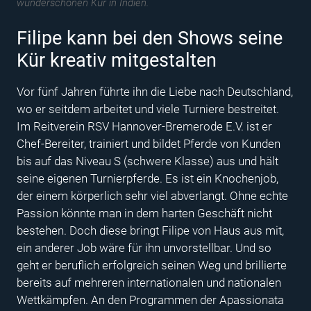
wunderschönen Kür in Indien.
Filipe kann bei den Shows seine
Kür kreativ mitgestalten
Vor fünf Jahren führte ihn die Liebe nach Deutschland,
wo er seitdem arbeitet und viele Turniere bestreitet.
Im Reitverein RSV Hannover-Bremerode E.V. ist er
Chef-Bereiter, trainiert und bildet Pferde von Kunden
bis auf das Niveau S (schwere Klasse) aus und hält
seine eigenen Turnierpferde. Es ist ein Knochenjob,
der einem körperlich sehr viel abverlangt. Ohne echte
Passion könnte man in dem harten Geschäft nicht
bestehen. Doch diese bringt Filipe von Haus aus mit,
ein anderer Job wäre für ihn unvorstellbar. Und so
geht er beruflich erfolgreich seinen Weg und brillierte
bereits auf mehreren internationalen und nationalen
Wettkämpfen. An den Programmen der Apassionata