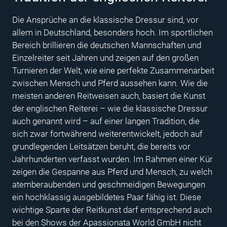
Die Ansprüche an die klassische Dressur sind, vor
allem in Deutschland, besonders hoch. Im sportlichen
Bereich brillieren die deutschen Mannschaften und
Einzelreiter seit Jahren und zeigen auf den großen
Turnieren der Welt, wie eine perfekte Zusammenarbeit
zwischen Mensch und Pferd aussehen kann. Wie die
meisten anderen Reitweisen auch, basiert die Kunst
der englischen Reiterei – wie die klassische Dressur
auch genannt wird – auf einer langen Tradition, die
sich zwar fortwährend weiterentwickelt, jedoch auf
grundlegenden Leitsätzen beruht, die bereits vor
Jahrhunderten verfasst wurden. Im Rahmen einer Kür
zeigen die Gespanne aus Pferd und Mensch, zu welch
atemberaubenden und geschmeidigen Bewegungen
ein hochklassig ausgebildetes Paar fähig ist. Diese
wichtige Sparte der Reitkunst darf entsprechend auch
bei den Shows der Apassionata World GmbH nicht