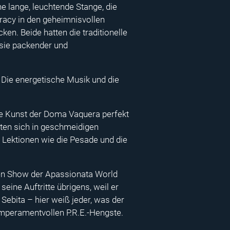
ne lange, leuchtende Stange, die
Tracy in den geheimnisvollen
n. Beide hatten die traditionelle
 sie packender und
Die energetische Musik und die
die Kunst der Doma Vaquera perfekt
eten sich in geschmeidigen
 Lektionen wie die Pesade und die
 den Show der Apassionata World
eine Auftritte übrigens, weil er
Sebita – hier weiß jeder, was der
temperamentvollen P.R.E.-Hengste.