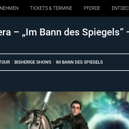
RNEHMEN
TICKETS & TERMINE
PFERDE
ENTDEC
a – „Im Bann des Spiegels“
TOUR
BISHERIGE SHOWS
IM BANN DES SPIEGELS