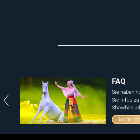
FAQ
rde,
Sie haben n
Sie Infos zu
Showbesuc
Mehr Inf