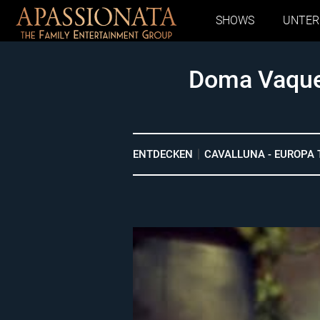
SHOWS
UNTE
Doma Vaquer
ENTDECKEN
CAVALLUNA - EUROPA 