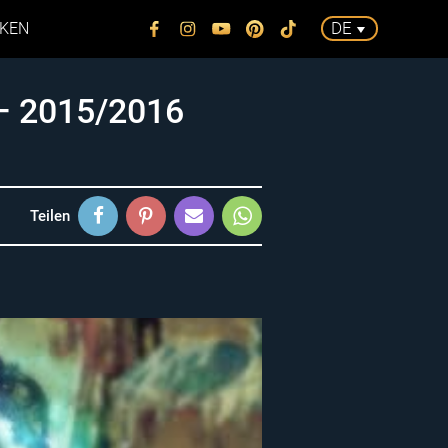
Tickets
DE
KEN
 – 2015/2016
Teilen