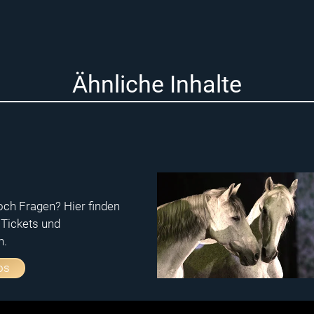
Ähnliche Inhalte
och Fragen? Hier finden
 Tickets und
h.
os